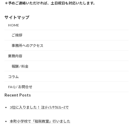
＊予めご連絡いただければ、土日祝日も対応いたします。
サイトマップ
HOME
ご挨拶
事務所へのアクセス
業務内容
報酬 / 料金
コラム
FAQ / お問合せ
Recent Posts
3位に入りました！ 注)ﾃｨﾗﾉｻｳﾙｽﾚｰｽで
本町小学校で「租税教室」行いました