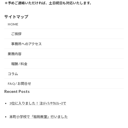
＊予めご連絡いただければ、土日祝日も対応いたします。
サイトマップ
HOME
ご挨拶
事務所へのアクセス
業務内容
報酬 / 料金
コラム
FAQ / お問合せ
Recent Posts
3位に入りました！ 注)ﾃｨﾗﾉｻｳﾙｽﾚｰｽで
本町小学校で「租税教室」行いました