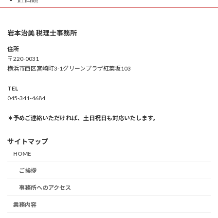
岩本治美 税理士事務所
住所
〒220-0031
横浜市西区宮崎町3-1グリーンプラザ紅葉坂103
TEL
045-341-4684
＊予めご連絡いただければ、土日祝日も対応いたします。
サイトマップ
HOME
ご挨拶
事務所へのアクセス
業務内容