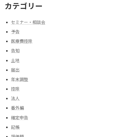
カテゴリー
セミナー・相談会
予告
医療費控除
告知
土地
届出
年末調整
控除
法人
番外編
確定申告
記帳
評価額